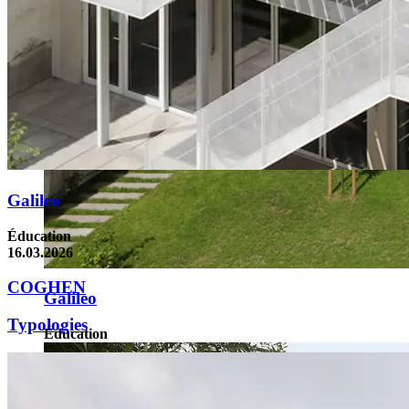
Galileo
Éducation
16.03.2026
COGHEN
Galileo
Typologies
Éducation